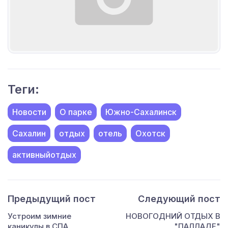
Теги:
Новости
О парке
Южно-Сахалинск
Сахалин
отдых
отель
Охотск
активныйотдых
Предыдущий пост
Следующий пост
Устроим зимние
НОВОГОДНИЙ ОТДЫХ В
каникулы в СПА
"ПАЛЛАДЕ"