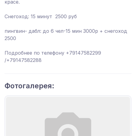
красе.
Снегоход: 15 минут 2500 руб
пингвин- дабл: до 6 чел-15 мин 3000р + снегоход
2500
Подробнее по телефону +79147582299
/+79147582288
Фотогалерея: